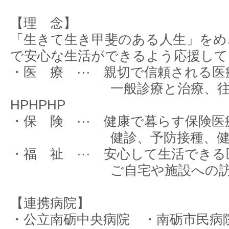
【理 念】
「生きて生き甲斐のある人生」をめ
で安心な生活ができるよう応援して
・医 療 ··· 親切で信頼される
一般診療と治療、
HPHPHP
・保 険 ··· 健康で暮らす保険
健診、予防接種、
・福 祉 ··· 安心して生活でき
ご自宅や施設への
【連携病院】
・公立南砺中央病院 ・南砺市民病